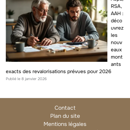
RSA,
AAH :
déco
uvrez
les
nouv
eaux
mont
ants
exacts des revalorisations prévues pour 2026
8 janvier 2026
Contact
Plan du site
Mentions légales