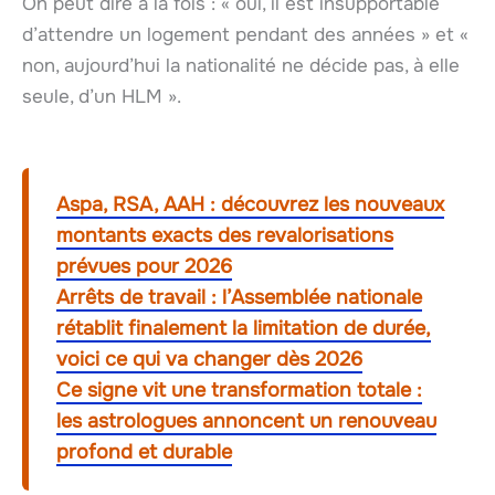
On peut dire à la fois : « oui, il est insupportable
d’attendre un logement pendant des années » et «
non, aujourd’hui la nationalité ne décide pas, à elle
seule, d’un HLM ».
Aspa, RSA, AAH : découvrez les nouveaux
montants exacts des revalorisations
prévues pour 2026
Arrêts de travail : l’Assemblée nationale
rétablit finalement la limitation de durée,
voici ce qui va changer dès 2026
Ce signe vit une transformation totale :
les astrologues annoncent un renouveau
profond et durable