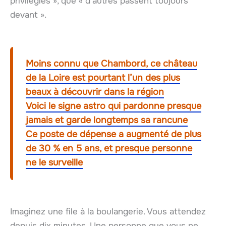
privilégiés », que « d’autres passent toujours
devant ».
Moins connu que Chambord, ce château
de la Loire est pourtant l’un des plus
beaux à découvrir dans la région
Voici le signe astro qui pardonne presque
jamais et garde longtemps sa rancune
Ce poste de dépense a augmenté de plus
de 30 % en 5 ans, et presque personne
ne le surveille
Imaginez une file à la boulangerie. Vous attendez
depuis dix minutes. Une personne que vous ne