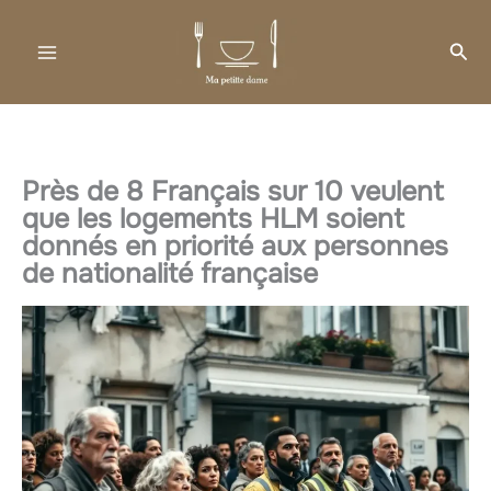
Aller
au
Rec
contenu
Près de 8 Français sur 10 veulent
que les logements HLM soient
donnés en priorité aux personnes
de nationalité française