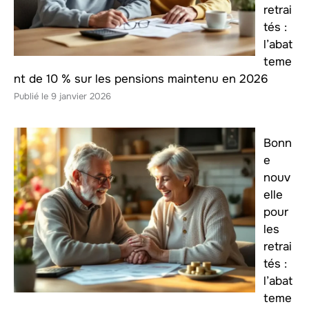
retrai
tés :
l’abat
teme
nt de 10 % sur les pensions maintenu en 2026
9 janvier 2026
Bonn
e
nouv
elle
pour
les
retrai
tés :
l’abat
teme