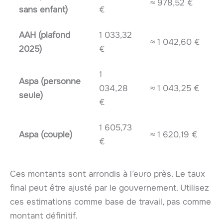
≈ 978,52 €
sans enfant)
€
AAH (plafond
1 033,32
≈ 1 042,60 €
2025)
€
1
Aspa (personne
034,28
≈ 1 043,25 €
seule)
€
1 605,73
Aspa (couple)
≈ 1 620,19 €
€
Ces montants sont arrondis à l’euro près. Le taux
final peut être ajusté par le gouvernement. Utilisez
ces estimations comme base de travail, pas comme
montant définitif.