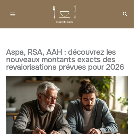
Aller
au
Rec
contenu
Aspa, RSA, AAH : découvrez les
nouveaux montants exacts des
revalorisations prévues pour 2026