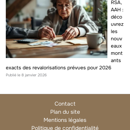
RSA,
AAH :
déco
uvrez
les
nouv
eaux
mont
ants
exacts des revalorisations prévues pour 2026
8 janvier 2026
Contact
Plan du site
Mentions légales
Politique de confidentialité