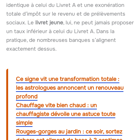
identique à celui du Livret A et une exonération
totale d’impôt sur le revenu et de prélèvements
sociaux. Le
livret jeune
, lui, ne peut jamais proposer
un taux inférieur à celui du Livret A. Dans la
pratique, de nombreuses banques s’alignent
exactement dessus.
Ce signe vit une transformation totale :
les astrologues annoncent un renouveau
profond
Chauffage vite bien chaud : un
chauffagiste dévoile une astuce toute
simple
Rouges-gorges au jardin : ce soir, sortez