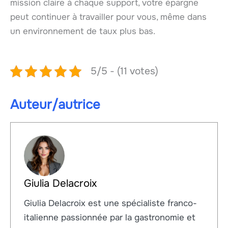
mission claire à chaque support, votre épargne
peut continuer à travailler pour vous, même dans
un environnement de taux plus bas.
5/5 - (11 votes)
Auteur/autrice
Giulia Delacroix
Giulia Delacroix est une spécialiste franco-
italienne passionnée par la gastronomie et