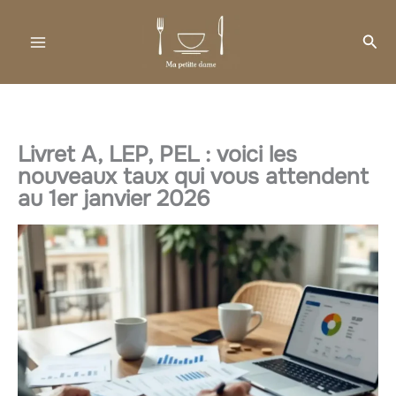
Aller
au
Rec
contenu
Livret A, LEP, PEL : voici les
nouveaux taux qui vous attendent
au 1er janvier 2026