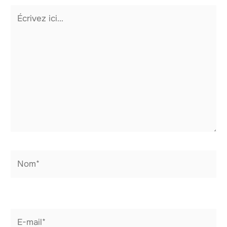
Écrivez
ici…
Nom*
E-