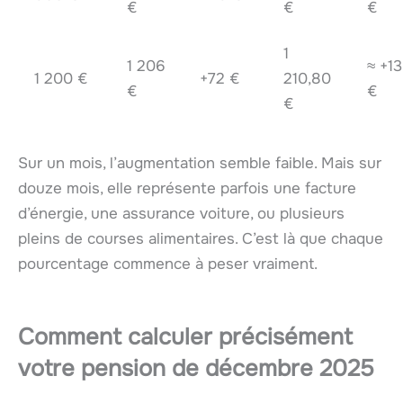
€
€
€
1
1 206
≈ +1
1 200 €
+72 €
210,80
€
€
€
Sur un mois, l’augmentation semble faible. Mais sur
douze mois, elle représente parfois une facture
d’énergie, une assurance voiture, ou plusieurs
pleins de courses alimentaires. C’est là que chaque
pourcentage commence à peser vraiment.
Comment calculer précisément
votre pension de décembre 2025