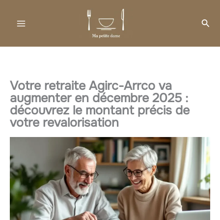
Aller
au
Rec
contenu
Votre retraite Agirc-Arrco va
augmenter en décembre 2025 :
découvrez le montant précis de
votre revalorisation