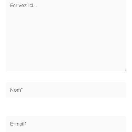
Écrivez
ici…
Nom*
E-
mail*