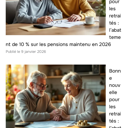
pour
les
retrai
tés :
l’abat
teme
nt de 10 % sur les pensions maintenu en 2026
9 janvier 2026
Bonn
e
nouv
elle
pour
les
retrai
tés :