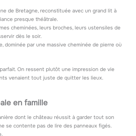
nne de Bretagne, reconstituée avec un grand lit à
biance presque théâtrale.
rmes cheminées, leurs broches, leurs ustensiles de
ervir dès le soir.
re, dominée par une massive cheminée de pierre où
parfait. On ressent plutôt une impression de vie
ts venaient tout juste de quitter les lieux.
ale en famille
nière dont le château réussit à garder tout son
 ne se contente pas de lire des panneaux figés.
e.