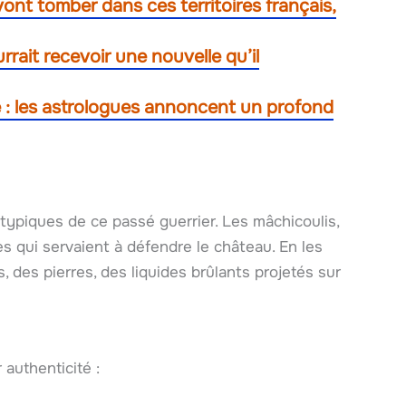
 vont tomber dans ces territoires français,
rrait recevoir une nouvelle qu’il
e : les astrologues annoncent un profond
typiques de ce passé guerrier. Les mâchicoulis,
s qui servaient à défendre le château. En les
, des pierres, des liquides brûlants projetés sur
 authenticité :