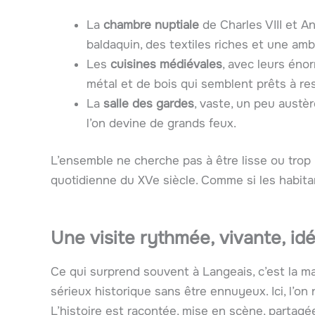
La
chambre nuptiale
de Charles VIII et A
baldaquin, des textiles riches et une am
Les
cuisines médiévales
, avec leurs éno
métal et de bois qui semblent prêts à ress
La
salle des gardes
, vaste, un peu austè
l’on devine de grands feux.
L’ensemble ne cherche pas à être lisse ou trop 
quotidienne du XVe siècle. Comme si les habitan
Une visite rythmée, vivante, idé
Ce qui surprend souvent à Langeais, c’est la ma
sérieux historique sans être ennuyeux. Ici, l’on
L’histoire est racontée, mise en scène, partagé