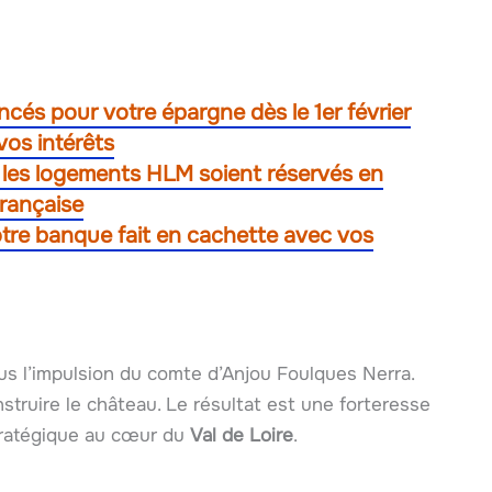
ncés pour votre épargne dès le 1er février
vos intérêts
e les logements HLM soient réservés en
française
otre banque fait en cachette avec vos
ous l’impulsion du comte d’Anjou Foulques Nerra.
construire le château. Le résultat est une forteresse
stratégique au cœur du
Val de Loire
.