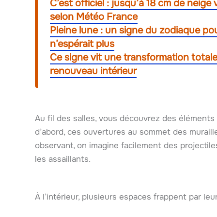
C’est officiel : jusqu’à 18 cm de neige
selon Météo France
Pleine lune : un signe du zodiaque pou
n’espérait plus
Ce signe vit une transformation total
renouveau intérieur
Au fil des salles, vous découvrez des éléments 
d’abord, ces ouvertures au sommet des muraille
observant, on imagine facilement des projectiles
les assaillants.
À l’intérieur, plusieurs espaces frappent par leur