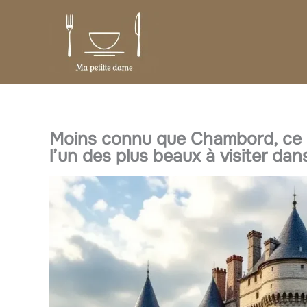
Aller
au
contenu
Moins connu que Chambord, ce c
l’un des plus beaux à visiter dan