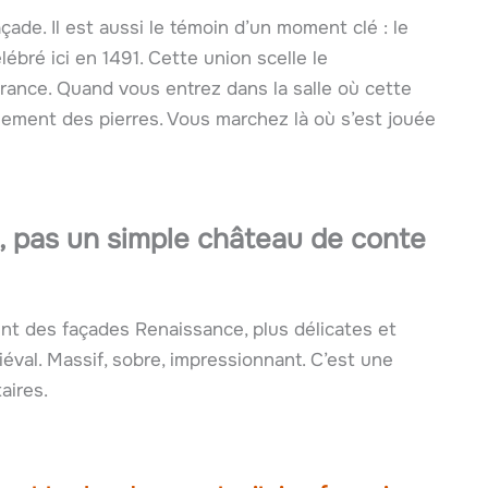
ade. Il est aussi le témoin d’un moment clé : le
élébré ici en 1491. Cette union scelle le
France. Quand vous entrez dans la salle où cette
lement des pierres. Vous marchez là où s’est jouée
, pas un simple château de conte
nt des façades Renaissance, plus délicates et
val. Massif, sobre, impressionnant. C’est une
aires.