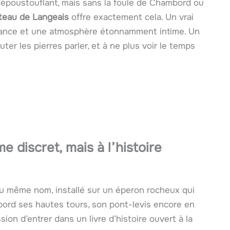
époustouflant, mais sans la foule de Chambord ou
teau de Langeais
offre exactement cela. Un vrai
 France et une atmosphère étonnamment intime. Un
uter les pierres parler, et à ne plus voir le temps
 discret, mais à l’histoire
du même nom, installé sur un éperon rocheux qui
abord ses hautes tours, son pont-levis encore en
ion d’entrer dans un livre d’histoire ouvert à la