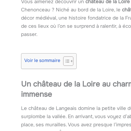
Vous aimeriez découvrir un
château de la Loire
Chenonceau ? Niché au bord de la Loire, le
châ
décor médiéval, une histoire fondatrice de la
de ces lieux où l’on se surprend à ralentir, à éco
passer.
Voir le sommaire
Un château de la Loire au charme
immense
Le château de Langeais domine la petite ville 
surplombe la vallée. En arrivant, vous voyez d’
place, ses murailles. Vous avez presque l’impress