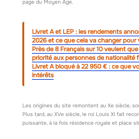
page du Moyen Âge.
Livret A et LEP : les rendements anno
2026 et ce que cela va changer pour 
Près de 8 Français sur 10 veulent qu
priorité aux personnes de nationalité 
Livret A bloqué à 22 950 € : ce que v
intérêts
Les origines du site remontent au Xe siècle, s
Plus tard, au XVe siècle, le roi Louis XI fait re
puissante, à la fois résidence royale et place 