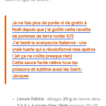
Je ne fais plus de purée ni de gratin à
Noël depuis que j’ai goûté cette recette
de pommes de terre notée 5/5
J’ai testé la scarpaccia italienne : une
vraie tuerie qui a révolutionné mes apéros
! (et ça ne coûte presque rien)
Cette sauce facile relève tous les
poissons et sublime aussi les Saint-
Jacques
Levure fraîche
: délayez
20 g
de levure dans
3 à 4 c. à soupe d’eau tiède
(environ 30–35