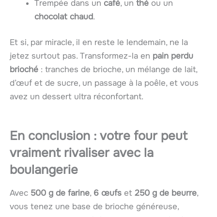
Trempée dans un
café
, un
thé
ou un
chocolat chaud
.
Et si, par miracle, il en reste le lendemain, ne la
jetez surtout pas. Transformez-la en
pain perdu
brioché
: tranches de brioche, un mélange de lait,
d’œuf et de sucre, un passage à la poêle, et vous
avez un dessert ultra réconfortant.
En conclusion : votre four peut
vraiment rivaliser avec la
boulangerie
Avec
500 g de farine
,
6 œufs
et
250 g de beurre
,
vous tenez une base de brioche généreuse,