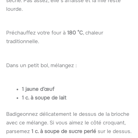
sèche. Pas assez, elle s’affaisse et la mie reste
lourde.
Préchauffez votre four à
180 °C
, chaleur
traditionnelle.
Dans un petit bol, mélangez :
1 jaune d’œuf
1 c. à soupe de lait
Badigeonnez délicatement le dessus de la brioche
avec ce mélange. Si vous aimez le côté croquant,
parsemez
1 c. à soupe de sucre perlé
sur le dessus.