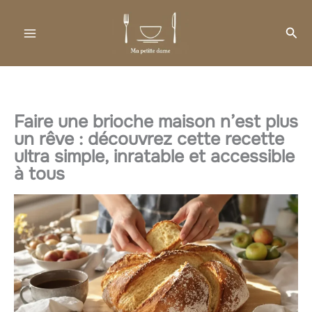
Aller
au
Rec
contenu
Faire une brioche maison n’est plus
un rêve : découvrez cette recette
ultra simple, inratable et accessible
à tous