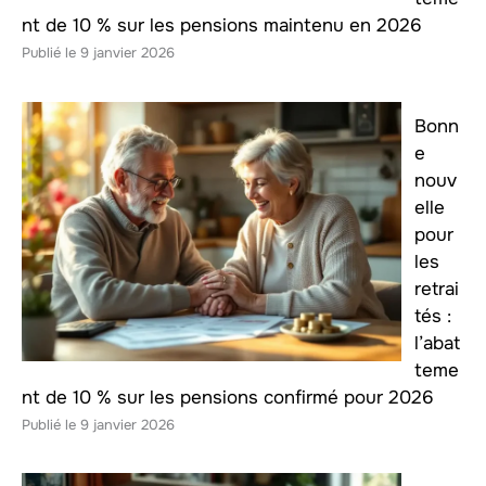
nt de 10 % sur les pensions maintenu en 2026
9 janvier 2026
Bonn
e
nouv
elle
pour
les
retrai
tés :
l’abat
teme
nt de 10 % sur les pensions confirmé pour 2026
9 janvier 2026