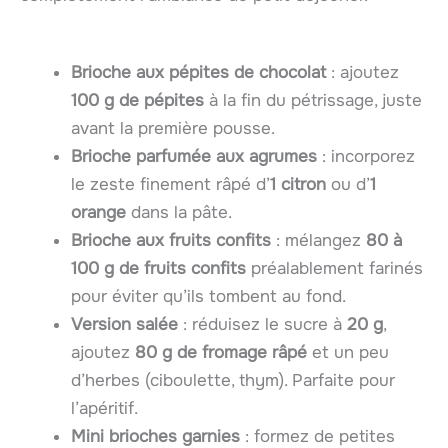
Brioche aux pépites de chocolat
: ajoutez
100 g de pépites
à la fin du pétrissage, juste
avant la première pousse.
Brioche parfumée aux agrumes
: incorporez
le zeste finement râpé d’
1 citron
ou d’
1
orange
dans la pâte.
Brioche aux fruits confits
: mélangez
80 à
100 g de fruits confits
préalablement farinés
pour éviter qu’ils tombent au fond.
Version salée
: réduisez le sucre à
20 g
,
ajoutez
80 g de fromage râpé
et un peu
d’herbes (ciboulette, thym). Parfaite pour
l’apéritif.
Mini brioches garnies
: formez de petites