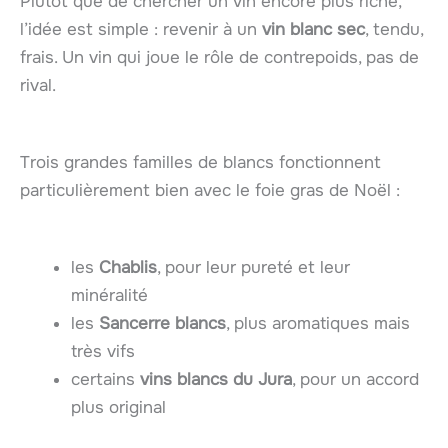
Plutôt que de chercher un vin encore plus riche,
l’idée est simple : revenir à un
vin blanc sec
, tendu,
frais. Un vin qui joue le rôle de contrepoids, pas de
rival.
Trois grandes familles de blancs fonctionnent
particulièrement bien avec le foie gras de Noël :
les
Chablis
, pour leur pureté et leur
minéralité
les
Sancerre blancs
, plus aromatiques mais
très vifs
certains
vins blancs du Jura
, pour un accord
plus original