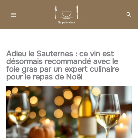
Aller
au
Rec
contenu
Adieu le Sauternes : ce vin est
désormais recommandé avec le
foie gras par un expert culinaire
pour le repas de Noël