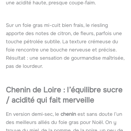
une acidité haute, presque coupe‑faim.
Sur un foie gras mi-cuit bien frais, le riesling
apporte des notes de citron, de fleurs, parfois une
touche pétrolée subtile. La texture crémeuse du
foie rencontre une bouche nerveuse et précise.
Résultat : une sensation de gourmandise maîtrisée,
pas de lourdeur.
Chenin de Loire : l’équilibre sucre
/ acidité qui fait merveille
En version demi‑sec, le
chenin
est sans doute l’un
des meilleurs alliés du foie gras pour Noël. On y
trouve du miel, de la pomme, de la poire, un peu de