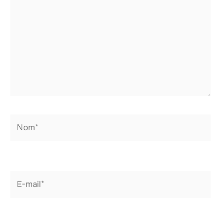
Nom*
E-
mail*