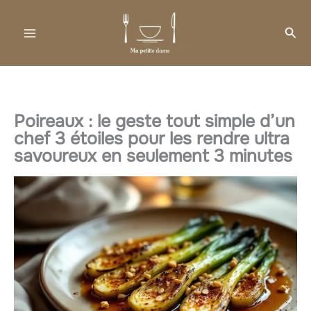
Aller
au
Rec
contenu
Poireaux : le geste tout simple d’un
chef 3 étoiles pour les rendre ultra
savoureux en seulement 3 minutes