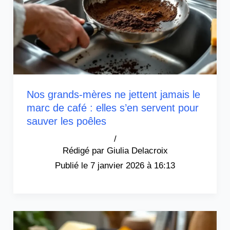
Nos grands-mères ne jettent jamais le
marc de café : elles s’en servent pour
sauver les poêles
/
Giulia Delacroix
7 janvier 2026 à 16:13