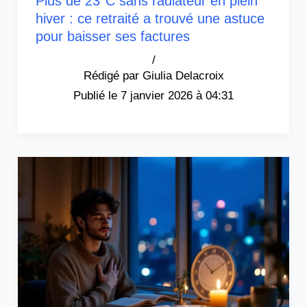
Plus de 23°C sans radiateur en plein
hiver : ce retraité a trouvé une astuce
pour baisser ses factures
/
Giulia Delacroix
7 janvier 2026 à 04:31