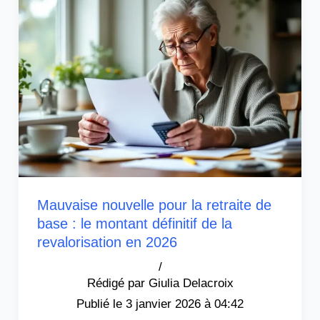
Mauvaise nouvelle pour la retraite de
base : le montant définitif de la
revalorisation en 2026
/
Giulia Delacroix
3 janvier 2026 à 04:42