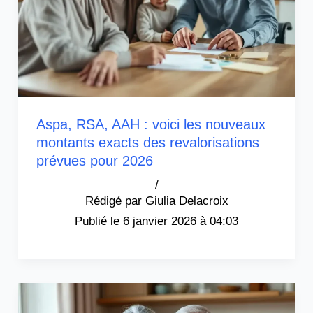
Aspa, RSA, AAH : voici les nouveaux
montants exacts des revalorisations
prévues pour 2026
/
Giulia Delacroix
6 janvier 2026 à 04:03