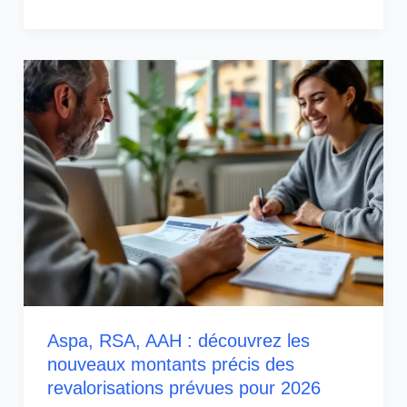
Aspa, RSA, AAH : découvrez les
nouveaux montants précis des
revalorisations prévues pour 2026