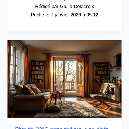
Giulia Delacroix
7 janvier 2026 à 05:12