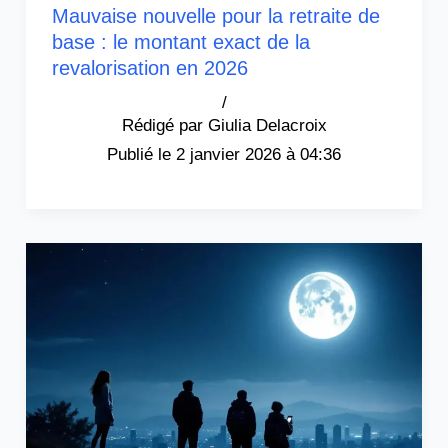
Mauvaise nouvelle pour la retraite de
base : le montant exact de la
revalorisation en 2026
/
Giulia Delacroix
2 janvier 2026 à 04:36