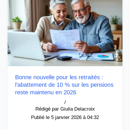
Bonne nouvelle pour les retraités :
l’abattement de 10 % sur les pensions
reste maintenu en 2026
/
Giulia Delacroix
5 janvier 2026 à 04:32