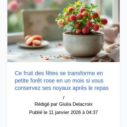
Ce fruit des fêtes se transforme en
petite forêt rose en un mois si vous
conservez ses noyaux après le repas
/
Giulia Delacroix
11 janvier 2026 à 04:37