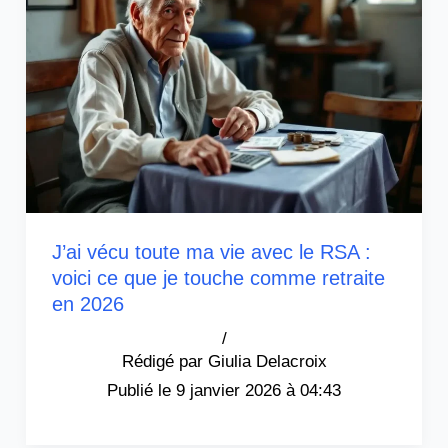
J’ai vécu toute ma vie avec le RSA :
voici ce que je touche comme retraite
en 2026
/
Giulia Delacroix
9 janvier 2026 à 04:43