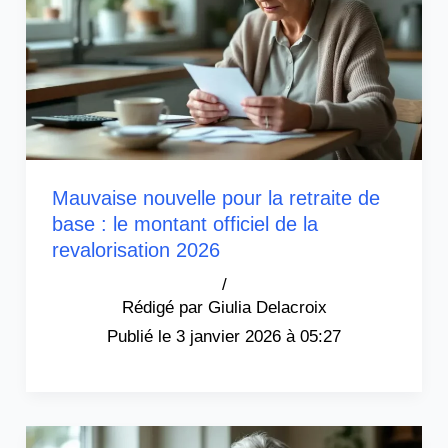
Mauvaise nouvelle pour la retraite de
base : le montant officiel de la
revalorisation 2026
/
Giulia Delacroix
3 janvier 2026 à 05:27