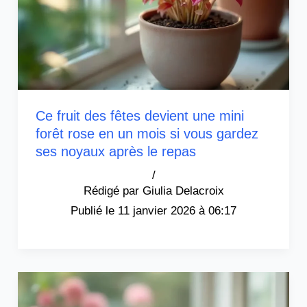
Ce fruit des fêtes devient une mini
forêt rose en un mois si vous gardez
ses noyaux après le repas
/
Giulia Delacroix
11 janvier 2026 à 06:17