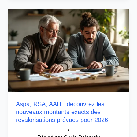
Aspa, RSA, AAH : découvrez les
nouveaux montants exacts des
revalorisations prévues pour 2026
/