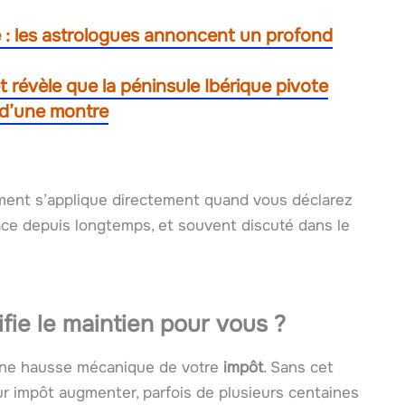
e : les astrologues annoncent un profond
t révèle que la péninsule Ibérique pivote
 d’une montre
ment s’applique directement quand vous déclarez
ace depuis longtemps, et souvent discuté dans le
fie le maintien pour vous ?
une hausse mécanique de votre
impôt
. Sans cet
ur impôt augmenter, parfois de plusieurs centaines