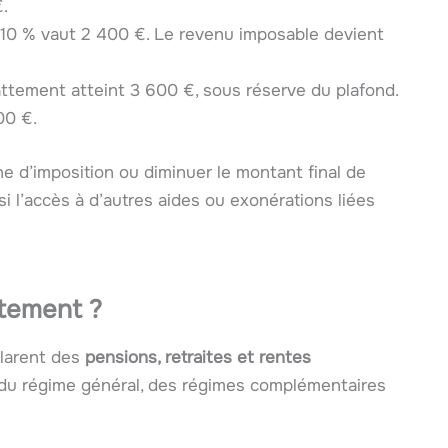
.
 10 % vaut 2 400 €. Le revenu imposable devient
attement atteint 3 600 €, sous réserve du plafond.
00 €.
e d’imposition ou diminuer le montant final de
si l’accès à d’autres aides ou exonérations liées
ttement ?
clarent des
pensions, retraites et rentes
és du régime général, des régimes complémentaires