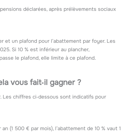
 pensions déclarées, après prélèvements sociaux
er et un plafond pour l’abattement par foyer. Les
25. Si 10 % est inférieur au plancher,
asse le plafond, elle limite à ce plafond.
a vous fait‑il gagner ?
Les chiffres ci‑dessous sont indicatifs pour
an (1 500 € par mois), l’abattement de 10 % vaut 1