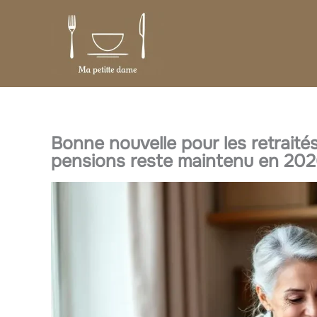
Aller
au
contenu
Bonne nouvelle pour les retraités
pensions reste maintenu en 20