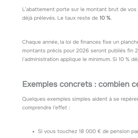
L’abattement porte sur le montant brut de vos
déjà prélevés. Le taux reste de
10 %
.
Chaque année, la loi de finances fixe un planch
montants précis pour 2026 seront publiés fin 20
l’administration applique le minimum. Si 10 % dép
Exemples concrets : combien cel
Quelques exemples simples aident à se repérer. 
comprendre l’effet :
Si vous touchez 18 000 € de pension par 