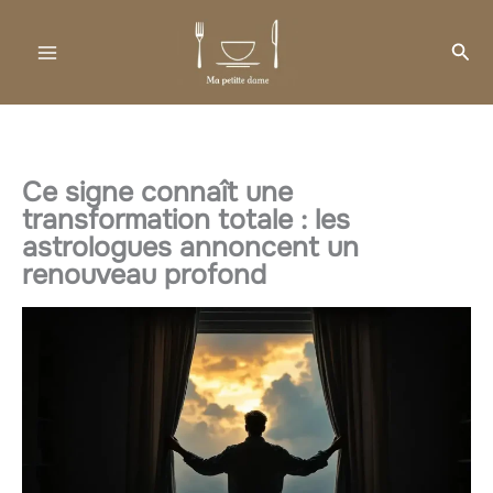
Aller
au
Rec
contenu
Ce signe connaît une
transformation totale : les
astrologues annoncent un
renouveau profond