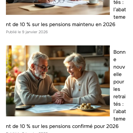
tés :
l’abat
teme
nt de 10 % sur les pensions maintenu en 2026
9 janvier 2026
Bonn
e
nouv
elle
pour
les
retrai
tés :
l’abat
teme
nt de 10 % sur les pensions confirmé pour 2026