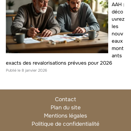
AAH :
déco
uvrez
les
nouv
eaux
mont
ants
exacts des revalorisations prévues pour 2026
8 janvier 2026
Contact
Plan du site
Mentions légales
Politique de confidentialité