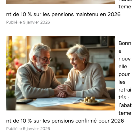
teme
nt de 10 % sur les pensions maintenu en 2026
9 janvier 2026
Bonn
e
nouv
elle
pour
les
retrai
tés :
l’abat
teme
nt de 10 % sur les pensions confirmé pour 2026
9 janvier 2026