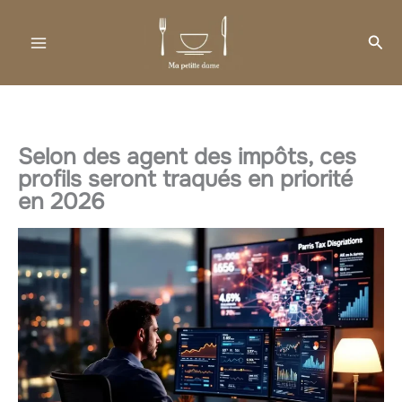
Aller
au
Rec
contenu
Selon des agent des impôts, ces
profils seront traqués en priorité
en 2026