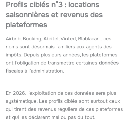
Profils ciblés n°3 : locations
saisonnières et revenus des
plateformes
Airbnb, Booking, Abritel, Vinted, Blablacar… ces
noms sont désormais familiers aux agents des
impôts. Depuis plusieurs années, les plateformes
ont l’obligation de transmettre certaines
données
fiscales
à l’administration.
En 2026, l’exploitation de ces données sera plus
systématique. Les profils ciblés sont surtout ceux
qui tirent des revenus réguliers de ces plateformes
et qui les déclarent mal ou pas du tout.