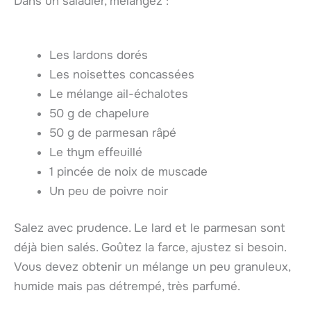
Dans un saladier, mélangez :
Les lardons dorés
Les noisettes concassées
Le mélange ail-échalotes
50 g de chapelure
50 g de parmesan râpé
Le thym effeuillé
1 pincée de noix de muscade
Un peu de poivre noir
Salez avec prudence. Le lard et le parmesan sont
déjà bien salés. Goûtez la farce, ajustez si besoin.
Vous devez obtenir un mélange un peu granuleux,
humide mais pas détrempé, très parfumé.