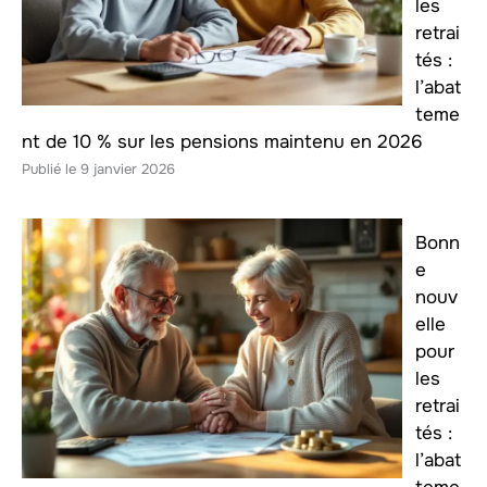
les
retrai
tés :
l’abat
teme
nt de 10 % sur les pensions maintenu en 2026
9 janvier 2026
Bonn
e
nouv
elle
pour
les
retrai
tés :
l’abat