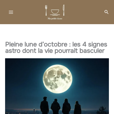
Aller
au
Rec
contenu
Pleine lune d’octobre : les 4 signes
astro dont la vie pourrait basculer