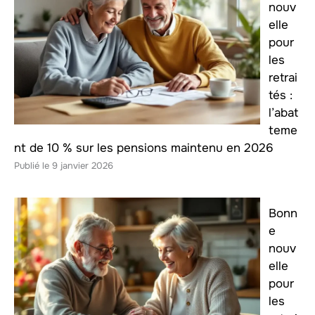
nouv
elle
pour
les
retrai
tés :
l’abat
teme
nt de 10 % sur les pensions maintenu en 2026
9 janvier 2026
Bonn
e
nouv
elle
pour
les