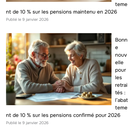
teme
nt de 10 % sur les pensions maintenu en 2026
9 janvier 2026
Bonn
e
nouv
elle
pour
les
retrai
tés :
l’abat
teme
nt de 10 % sur les pensions confirmé pour 2026
9 janvier 2026