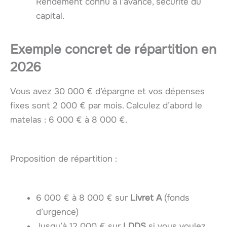
Rendement connu à l’avance, sécurité du
capital.
Exemple concret de répartition en
2026
Vous avez 30 000 € d’épargne et vos dépenses
fixes sont 2 000 € par mois. Calculez d’abord le
matelas : 6 000 € à 8 000 €.
Proposition de répartition :
6 000 € à 8 000 € sur
Livret A
(fonds
d’urgence)
Jusqu’à 12 000 € sur
LDDS
si vous voulez