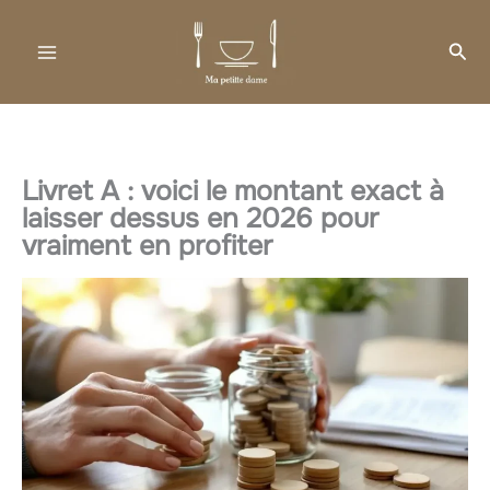
Aller
au
Rec
contenu
Livret A : voici le montant exact à
laisser dessus en 2026 pour
vraiment en profiter