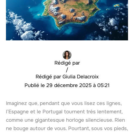
Rédigé par
/
Giulia Delacroix
29 décembre 2025 à 05:21
Imaginez que, pendant que vous lisez ces lignes,
l’Espagne et le Portugal tournent très lentement,
comme une gigantesque horloge silencieuse. Rien
ne bouge autour de vous. Pourtant, sous vos pieds,