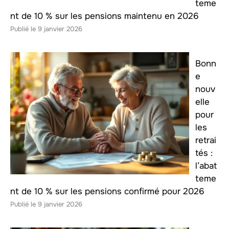
teme
nt de 10 % sur les pensions maintenu en 2026
9 janvier 2026
Bonn
e
nouv
elle
pour
les
retrai
tés :
l’abat
teme
nt de 10 % sur les pensions confirmé pour 2026
9 janvier 2026