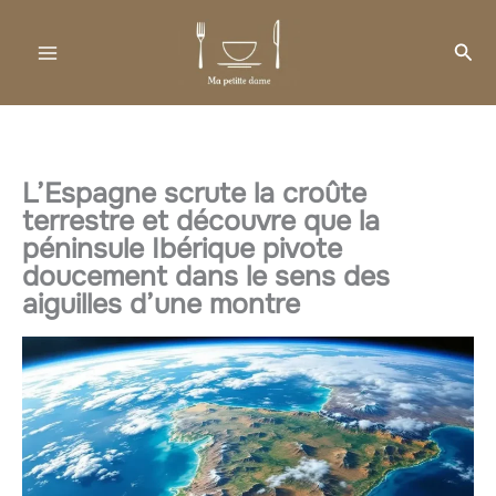
Aller
au
Rec
contenu
L’Espagne scrute la croûte
terrestre et découvre que la
péninsule Ibérique pivote
doucement dans le sens des
aiguilles d’une montre