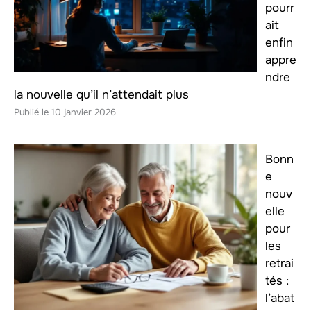
pourr
ait
enfin
appre
ndre
la nouvelle qu’il n’attendait plus
10 janvier 2026
Bonn
e
nouv
elle
pour
les
retrai
tés :
l’abat