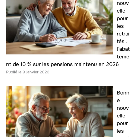
nouv
elle
pour
les
retrai
tés :
l’abat
teme
nt de 10 % sur les pensions maintenu en 2026
9 janvier 2026
Bonn
e
nouv
elle
pour
les