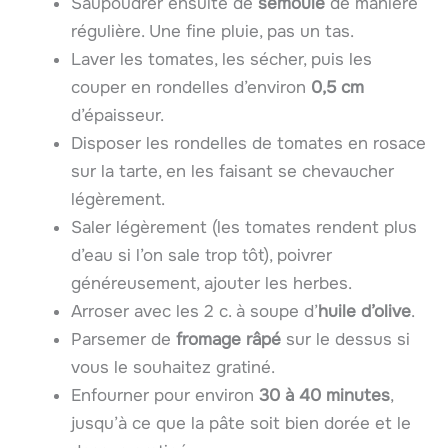
Saupoudrer ensuite de
semoule
de manière
régulière. Une fine pluie, pas un tas.
Laver les tomates, les sécher, puis les
couper en rondelles d’environ
0,5 cm
d’épaisseur.
Disposer les rondelles de tomates en rosace
sur la tarte, en les faisant se chevaucher
légèrement.
Saler légèrement (les tomates rendent plus
d’eau si l’on sale trop tôt), poivrer
généreusement, ajouter les herbes.
Arroser avec les 2 c. à soupe d’
huile d’olive
.
Parsemer de
fromage râpé
sur le dessus si
vous le souhaitez gratiné.
Enfourner pour environ
30 à 40 minutes
,
jusqu’à ce que la pâte soit bien dorée et le