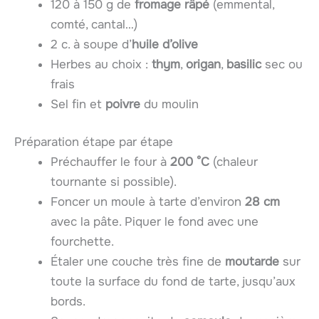
120 à 150 g de
fromage râpé
(emmental,
comté, cantal…)
2 c. à soupe d’
huile d’olive
Herbes au choix :
thym
,
origan
,
basilic
sec ou
frais
Sel fin et
poivre
du moulin
Préparation étape par étape
Préchauffer le four à
200 °C
(chaleur
tournante si possible).
Foncer un moule à tarte d’environ
28 cm
avec la pâte. Piquer le fond avec une
fourchette.
Étaler une couche très fine de
moutarde
sur
toute la surface du fond de tarte, jusqu’aux
bords.