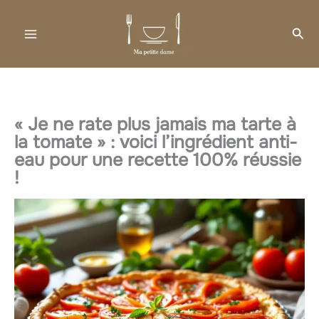
Aller
au
Rec
contenu
« Je ne rate plus jamais ma tarte à
la tomate » : voici l’ingrédient anti-
eau pour une recette 100% réussie
!