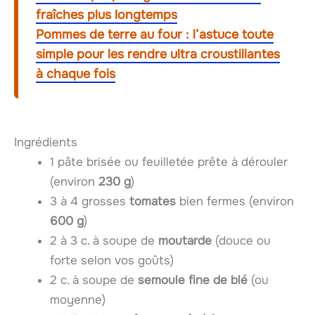
fraîches plus longtemps
Pommes de terre au four : l’astuce toute
simple pour les rendre ultra croustillantes
à chaque fois
Ingrédients
1 pâte brisée ou feuilletée prête à dérouler
(environ
230 g
)
3 à 4 grosses
tomates
bien fermes (environ
600 g
)
2 à 3 c. à soupe de
moutarde
(douce ou
forte selon vos goûts)
2 c. à soupe de
semoule fine de blé
(ou
moyenne)