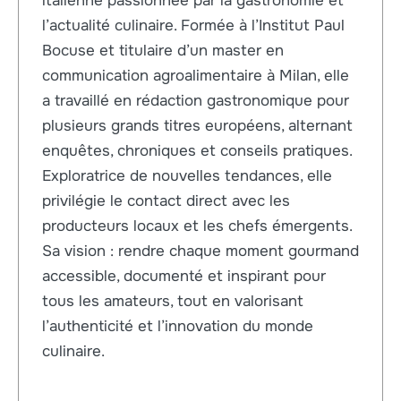
italienne passionnée par la gastronomie et
l’actualité culinaire. Formée à l’Institut Paul
Bocuse et titulaire d’un master en
communication agroalimentaire à Milan, elle
a travaillé en rédaction gastronomique pour
plusieurs grands titres européens, alternant
enquêtes, chroniques et conseils pratiques.
Exploratrice de nouvelles tendances, elle
privilégie le contact direct avec les
producteurs locaux et les chefs émergents.
Sa vision : rendre chaque moment gourmand
accessible, documenté et inspirant pour
tous les amateurs, tout en valorisant
l’authenticité et l’innovation du monde
culinaire.