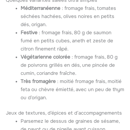
Quelques variantes salées ultra simples
Méditerranéenne
: fromage frais, tomates
séchées hachées, olives noires en petits
dés, origan.
Festive
: fromage frais, 80 g de saumon
fumé en petits cubes, aneth et zeste de
citron finement râpé.
Végétarienne colorée
: fromage frais, 80 g
de poivrons grillés en dés, une pincée de
cumin, coriandre fraîche.
Très fromagère
: moitié fromage frais, moitié
feta ou chèvre émietté, avec un peu de thym
ou d’origan.
Jeux de textures, d’épices et d’accompagnements
Parsemez le dessus de graines de sésame,
de pavot ou de nigelle avant cuisson.