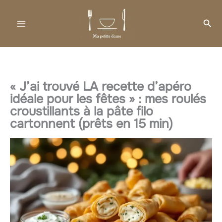
Aller
au
Rec
contenu
« J’ai trouvé LA recette d’apéro
idéale pour les fêtes » : mes roulés
croustillants à la pâte filo
cartonnent (prêts en 15 min)