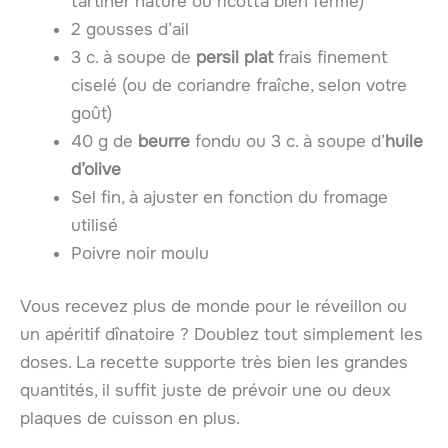
tartiner nature ou ricotta bien ferme)
2 gousses d’ail
3 c. à soupe de
persil plat
frais finement
ciselé (ou de coriandre fraîche, selon votre
goût)
40 g de
beurre
fondu ou 3 c. à soupe d’
huile
d’olive
Sel fin, à ajuster en fonction du fromage
utilisé
Poivre noir moulu
Vous recevez plus de monde pour le réveillon ou
un apéritif dînatoire ? Doublez tout simplement les
doses. La recette supporte très bien les grandes
quantités, il suffit juste de prévoir une ou deux
plaques de cuisson en plus.