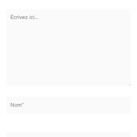
Écrivez
ici…
Nom*
E-