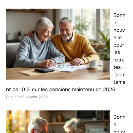
Bonn
e
nouv
elle
pour
les
retrai
tés :
l’abat
teme
nt de 10 % sur les pensions maintenu en 2026
9 janvier 2026
Bonn
e
nouv