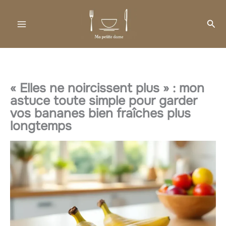
Aller
au
Rec
contenu
« Elles ne noircissent plus » : mon
astuce toute simple pour garder
vos bananes bien fraîches plus
longtemps