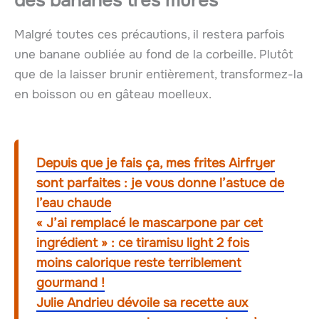
des bananes très mûres
Malgré toutes ces précautions, il restera parfois
une banane oubliée au fond de la corbeille. Plutôt
que de la laisser brunir entièrement, transformez-la
en boisson ou en gâteau moelleux.
Depuis que je fais ça, mes frites Airfryer
sont parfaites : je vous donne l’astuce de
l’eau chaude
« J’ai remplacé le mascarpone par cet
ingrédient » : ce tiramisu light 2 fois
moins calorique reste terriblement
gourmand !
Julie Andrieu dévoile sa recette aux