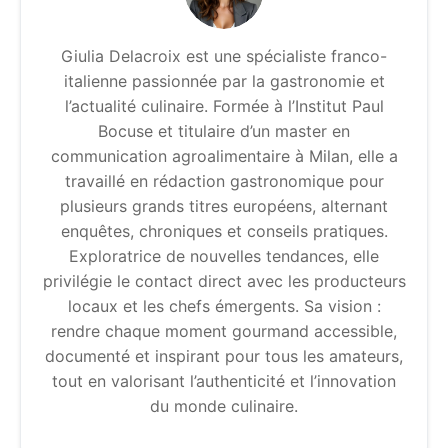
Giulia Delacroix est une spécialiste franco-
italienne passionnée par la gastronomie et
l’actualité culinaire. Formée à l’Institut Paul
Bocuse et titulaire d’un master en
communication agroalimentaire à Milan, elle a
travaillé en rédaction gastronomique pour
plusieurs grands titres européens, alternant
enquêtes, chroniques et conseils pratiques.
Exploratrice de nouvelles tendances, elle
privilégie le contact direct avec les producteurs
locaux et les chefs émergents. Sa vision :
rendre chaque moment gourmand accessible,
documenté et inspirant pour tous les amateurs,
tout en valorisant l’authenticité et l’innovation
du monde culinaire.