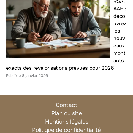
RSA,
AAH :
déco
uvrez
les
nouv
eaux
mont
ants
exacts des revalorisations prévues pour 2026
8 janvier 2026
Contact
Plan du site
Mentions légales
Politique de confidentialité