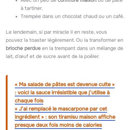
Avec un peu de
confiture maison
ou de pâte
à tartiner.
Trempée dans un chocolat chaud ou un café.
Le lendemain, si par miracle il en reste, vous
pouvez la toaster légèrement. Ou la transformer en
brioche perdue
en la trempant dans un mélange de
lait, d’œuf et de sucre avant de la poêler.
« Ma salade de pâtes est devenue culte »
: voici la sauce irrésistible que j’utilise à
chaque fois
« J’ai remplacé le mascarpone par cet
ingrédient » : son tiramisu maison affiche
presque deux fois moins de calories