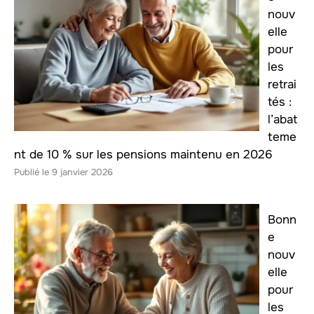
nouv
elle
pour
les
retrai
tés :
l’abat
teme
nt de 10 % sur les pensions maintenu en 2026
9 janvier 2026
Bonn
e
nouv
elle
pour
les