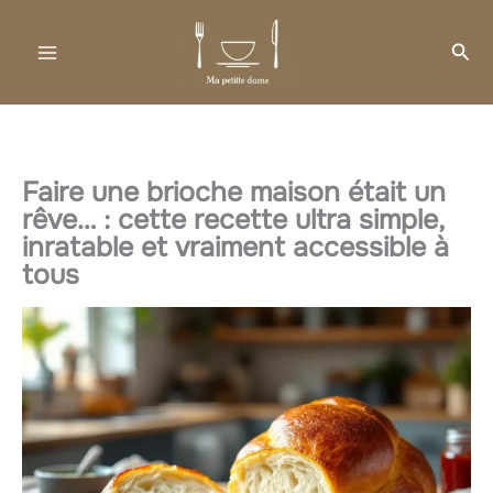
Aller
au
Rec
contenu
Faire une brioche maison était un
rêve… : cette recette ultra simple,
inratable et vraiment accessible à
tous