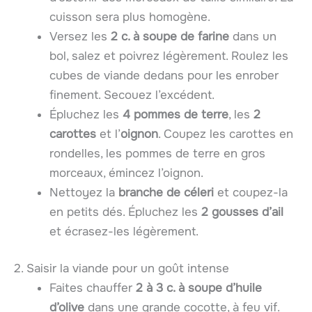
cuisson sera plus homogène.
Versez les
2 c. à soupe de farine
dans un
bol, salez et poivrez légèrement. Roulez les
cubes de viande dedans pour les enrober
finement. Secouez l’excédent.
Épluchez les
4 pommes de terre
, les
2
carottes
et l’
oignon
. Coupez les carottes en
rondelles, les pommes de terre en gros
morceaux, émincez l’oignon.
Nettoyez la
branche de céleri
et coupez-la
en petits dés. Épluchez les
2 gousses d’ail
et écrasez-les légèrement.
2. Saisir la viande pour un goût intense
Faites chauffer
2 à 3 c. à soupe d’huile
d’olive
dans une grande cocotte, à feu vif.