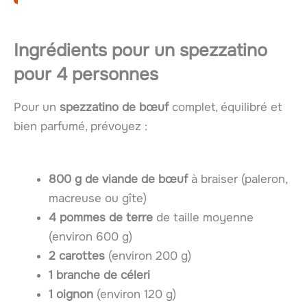
Ingrédients pour un spezzatino
pour 4 personnes
Pour un
spezzatino de bœuf
complet, équilibré et
bien parfumé, prévoyez :
800 g de viande de bœuf
à braiser (paleron,
macreuse ou gîte)
4 pommes de terre
de taille moyenne
(environ 600 g)
2 carottes
(environ 200 g)
1 branche de céleri
1 oignon
(environ 120 g)