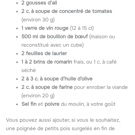
2 gousses d’ail
2 c. à soupe de concentré de tomates
(environ 30 g)
1 verre de vin rouge
(12 à 15 cl)
500 ml de bouillon de bœuf
(maison ou
reconstitué avec un cube)
2 feuilles de laurier
1 à 2 brins de romarin
frais, ou 1 c. à café
séché
2 à 3 c. à soupe d’huile d’olive
2 c. à soupe de farine
pour enrober la viande
(environ 20 g)
Sel fin
et
poivre
du moulin, à votre goût
Vous pouvez aussi ajouter, si vous le souhaitez,
une poignée de petits pois surgelés en fin de