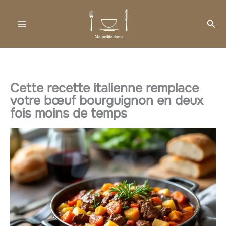
Aller
au
Rec
contenu
Cette recette italienne remplace
votre bœuf bourguignon en deux
fois moins de temps