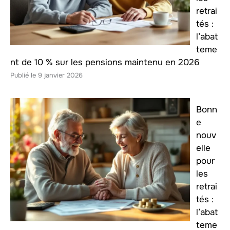
retrai
tés :
l’abat
teme
nt de 10 % sur les pensions maintenu en 2026
9 janvier 2026
Bonn
e
nouv
elle
pour
les
retrai
tés :
l’abat
teme