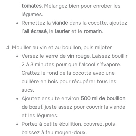
tomates
. Mélangez bien pour enrober les
légumes.
Remettez la
viande
dans la cocotte, ajoutez
l’
ail écrasé
, le
laurier
et le
romarin
.
4. Mouiller au vin et au bouillon, puis mijoter
Versez le
verre de vin rouge
. Laissez bouillir
2 à 3 minutes pour que l’alcool s’évapore.
Grattez le fond de la cocotte avec une
cuillère en bois pour récupérer tous les
sucs.
Ajoutez ensuite environ
500 ml de bouillon
de bœuf
, juste assez pour couvrir la viande
et les légumes.
Portez à petite ébullition, couvrez, puis
baissez à feu moyen-doux.