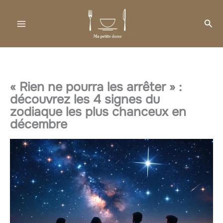
Aller
au
Rec
contenu
« Rien ne pourra les arrêter » :
découvrez les 4 signes du
zodiaque les plus chanceux en
décembre