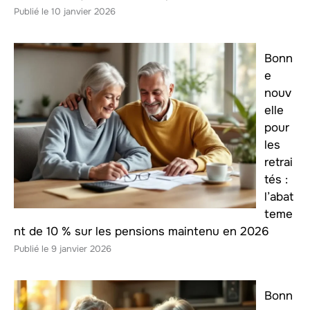
10 janvier 2026
Bonn
e
nouv
elle
pour
les
retrai
tés :
l’abat
teme
nt de 10 % sur les pensions maintenu en 2026
9 janvier 2026
Bonn