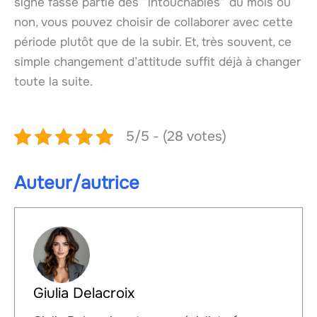
signe fasse partie des “intouchables” du mois ou
non, vous pouvez choisir de collaborer avec cette
période plutôt que de la subir. Et, très souvent, ce
simple changement d’attitude suffit déjà à changer
toute la suite.
5/5 - (28 votes)
Auteur/autrice
Giulia Delacroix