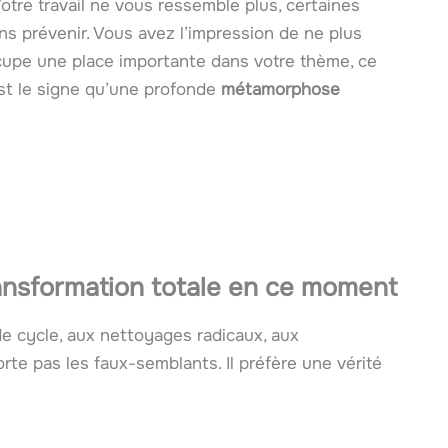
Votre travail ne vous ressemble plus, certaines
ns prévenir. Vous avez l’impression de ne plus
upe une place importante dans votre thème, ce
est le signe qu’une profonde
métamorphose
ransformation totale en ce moment
de cycle, aux nettoyages radicaux, aux
te pas les faux-semblants. Il préfère une vérité