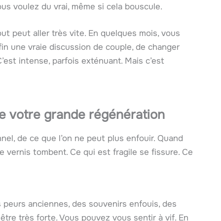
us voulez du vrai, même si cela bouscule.
t peut aller très vite. En quelques mois, vous
fin une vraie discussion de couple, de changer
’est intense, parfois exténuant. Mais c’est
he votre grande régénération
nel, de ce que l’on ne peut plus enfouir. Quand
 vernis tombent. Ce qui est fragile se fissure. Ce
 peurs anciennes, des souvenirs enfouis, des
tre très forte. Vous pouvez vous sentir à vif. En