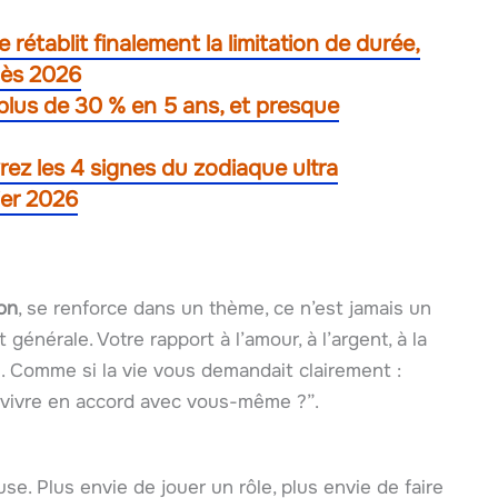
e rétablit finalement la limitation de durée,
dès 2026
lus de 30 % en 5 ans, et presque
vrez les 4 signes du zodiaque ultra
ier 2026
on
, se renforce dans un thème, ce n’est jamais un
 générale. Votre rapport à l’amour, à l’argent, à la
é. Comme si la vie vous demandait clairement :
 vivre en accord avec vous-même ?”.
e. Plus envie de jouer un rôle, plus envie de faire