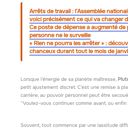
Arrêts de travail : l’Assemblée national
voici précisément ce qui va changer 
Ce poste de dépense a augmenté de p
personne ne le surveille
« Rien ne pourra les arrêter » : décou
chanceux durant tout le mois de janv
Lorsque l’énergie de sa planète maîtresse,
Plut
petit ajustement discret. C’est une remise à plat
carrière, au pouvoir personnel peut être secou
“Voulez-vous continuer comme avant, ou enfin
Souvent, tout commence par une lassitude diffus