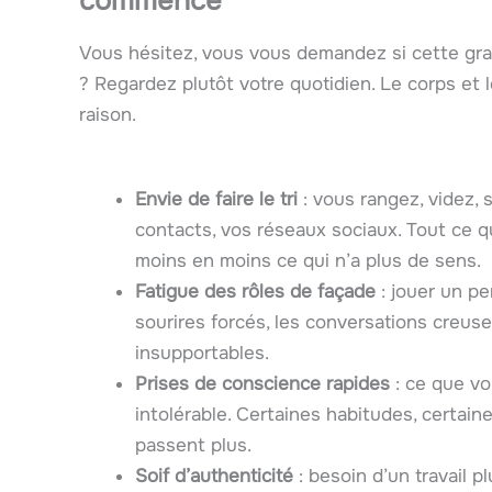
commencé
Vous hésitez, vous vous demandez si cette g
? Regardez plutôt votre quotidien. Le corps et
raison.
Envie de faire le tri
: vous rangez, videz, s
contacts, vos réseaux sociaux. Tout ce 
moins en moins ce qui n’a plus de sens.
Fatigue des rôles de façade
: jouer un pe
sourires forcés, les conversations creus
insupportables.
Prises de conscience rapides
: ce que vo
intolérable. Certaines habitudes, certain
passent plus.
Soif d’authenticité
: besoin d’un travail p