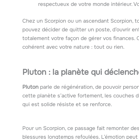
respectueux de votre monde intérieur. Vo
Chez un Scorpion ou un ascendant Scorpion, tou
pouvez décider de quitter un poste, d’ouvrir en
totalement votre façon de gérer vos finances. C
cohérent avec votre nature : tout ou rien.
Pluton : la planète qui déclenc
Pluton
parle de régénération, de pouvoir person
cette planète s’active fortement, les couches de
qui est solide résiste et se renforce.
Pour un Scorpion, ce passage fait remonter des
blessures longtemps refoulées. L’émotion peut ê