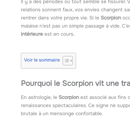
Il y a des périodes où tout semble se fissurer. 
relations sonnent faux, vos envies changent sa
rentrer dans votre propre vie. Si le
Scorpion
occ
malaise n’est pas un simple passage à vide. C’
intérieure
est en cours.
Voir le sommaire
Pourquoi le Scorpion vit une t
En astrologie, le
Scorpion
est associé aux fins 
renaissances spectaculaires. Ce signe ne suppor
brutale à un mensonge confortable.