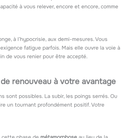
e capacité à vous relever, encore et encore, comme
nge, à l’hypocrisie, aux demi-mesures. Vous
exigence fatigue parfois. Mais elle ouvre la voie à
in de vous renier pour être accepté.
 de renouveau à votre avantage
s sont possibles. La subir, les poings serrés. Ou
ire un tournant profondément positif. Votre
er cette phase de
métamorphose
au lieu de la