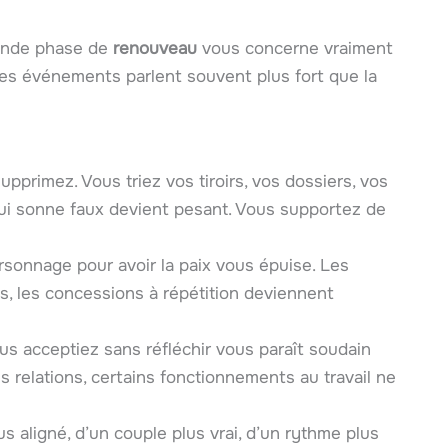
rande phase de
renouveau
vous concerne vraiment
 les événements parlent souvent plus fort que la
upprimez. Vous triez vos tiroirs, vos dossiers, vos
qui sonne faux devient pesant. Vous supportez de
rsonnage pour avoir la paix vous épuise. Les
es, les concessions à répétition deviennent
us acceptiez sans réfléchir vous paraît soudain
es relations, certains fonctionnements au travail ne
lus aligné, d’un couple plus vrai, d’un rythme plus