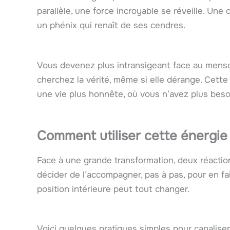
parallèle, une force incroyable se réveille. Un
un phénix qui renaît de ses cendres.
Vous devenez plus intransigeant face au menso
cherchez la vérité, même si elle dérange. Cette 
une vie plus honnête, où vous n’avez plus beso
Comment utiliser cette énergie
Face à une grande transformation, deux réaction
décider de l’accompagner, pas à pas, pour en fa
position intérieure peut tout changer.
Voici quelques pratiques simples pour canalis