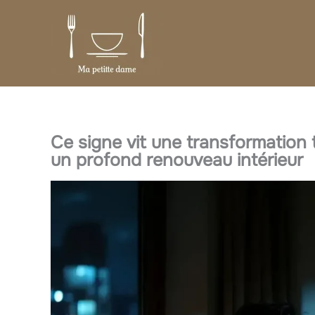
Aller
au
contenu
Ce signe vit une transformation t
un profond renouveau intérieur