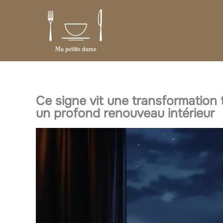
Aller
au
contenu
Ce signe vit une transformation t
un profond renouveau intérieur