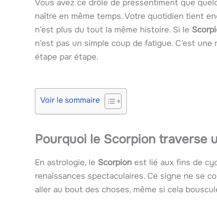
Vous avez ce drôle de pressentiment que quelq
naître en même temps. Votre quotidien tient enc
n’est plus du tout la même histoire. Si le
Scorp
n’est pas un simple coup de fatigue. C’est un
étape par étape.
Voir le sommaire
Pourquoi le Scorpion traverse u
En astrologie, le
Scorpion
est lié aux fins de cy
renaissances spectaculaires. Ce signe ne se con
aller au bout des choses, même si cela bouscul