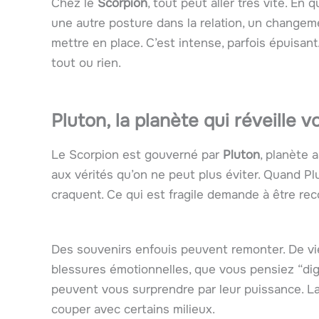
Chez le
Scorpion
, tout peut aller très vite. En
une autre posture dans la relation, un changem
mettre en place. C’est intense, parfois épuisan
tout ou rien.
Pluton, la planète qui réveille 
Le Scorpion est gouverné par
Pluton
, planète 
aux vérités qu’on ne peut plus éviter. Quand P
craquent. Ce qui est fragile demande à être rec
Des souvenirs enfouis peuvent remonter. De viei
blessures émotionnelles, que vous pensiez “dig
peuvent vous surprendre par leur puissance. La
couper avec certains milieux.