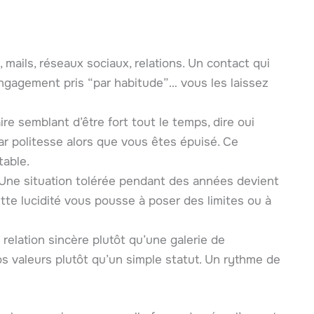
rs, mails, réseaux sociaux, relations. Un contact qui
engagement pris “par habitude”… vous les laissez
re semblant d’être fort tout le temps, dire oui
ar politesse alors que vous êtes épuisé. Ce
table.
 Une situation tolérée pendant des années devient
ette lucidité vous pousse à poser des limites ou à
relation sincère plutôt qu’une galerie de
os valeurs plutôt qu’un simple statut. Un rythme de