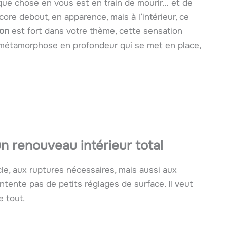
ue chose en vous est en train de mourir… et de
ore debout, en apparence, mais à l’intérieur, ce
ion
est fort dans votre thème, cette sensation
e métamorphose en profondeur qui se met en place,
n renouveau intérieur total
cle, aux ruptures nécessaires, mais aussi aux
tente pas de petits réglages de surface. Il veut
e tout.