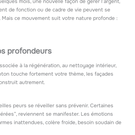
 quelques mois, une nouvelle façon de gérer l’argent,
ent de fonction ou de cadre de vie peuvent se
t. Mais ce mouvement suit votre nature profonde :
vos profondeurs
associée à la régénération, au nettoyage intérieur,
luton touche fortement votre thème, les façades
onstruit autrement.
lles peurs se réveiller sans prévenir. Certaines
érées”, reviennent se manifester. Les émotions
rmes inattendues, colère froide, besoin soudain de