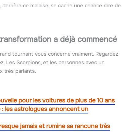
nt, derrière ce malaise, se cache une chance rare de
 transformation a déjà commencé
grand tournant vous concerne vraiment. Regardez
z. Les Scorpions, et les personnes avec un
 très parlants.
uvelle pour les voitures de plus de 10 ans
e : les astrologues annoncent un
presque jamais et rumine sa rancune très